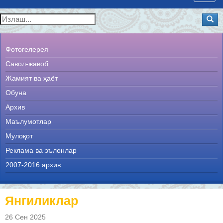
navig
Фотогелерея
Савол-жавоб
Жамият ва ҳаёт
Обуна
Архив
Маълумотлар
Мулоқот
Реклама ва эълонлар
2007-2016 архив
Янгиликлар
26 Сен 2025