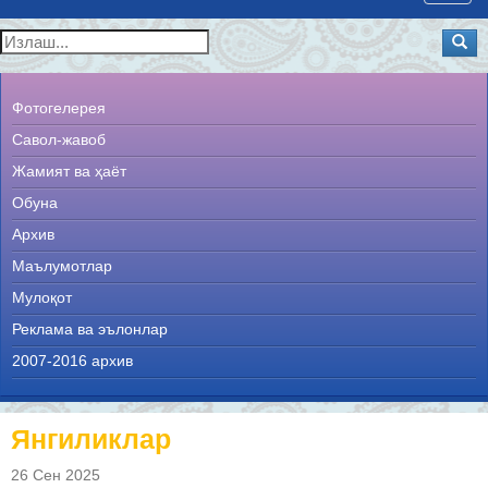
navig
Фотогелерея
Савол-жавоб
Жамият ва ҳаёт
Обуна
Архив
Маълумотлар
Мулоқот
Реклама ва эълонлар
2007-2016 архив
Янгиликлар
26 Сен 2025