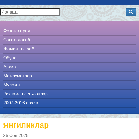
navig
Фотогелерея
Савол-жавоб
Жамият ва ҳаёт
Обуна
Архив
Маълумотлар
Мулоқот
Реклама ва эълонлар
2007-2016 архив
Янгиликлар
26 Сен 2025