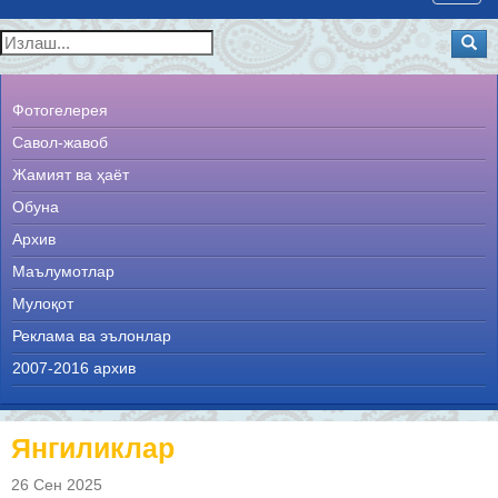
navig
Фотогелерея
Савол-жавоб
Жамият ва ҳаёт
Обуна
Архив
Маълумотлар
Мулоқот
Реклама ва эълонлар
2007-2016 архив
Янгиликлар
26 Сен 2025