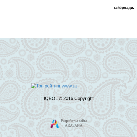
тайёрлади.
IQBOL © 2016 Copyright
Разработка сайта
ARAVANA